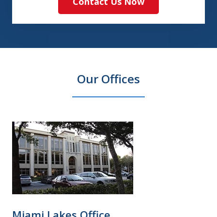
Contact Us Now
Our Offices
Miami Lakes Office