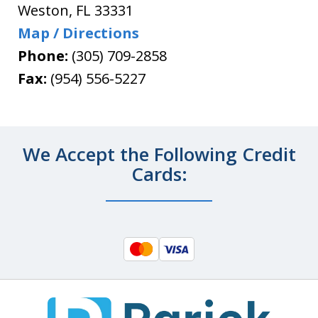
Weston
,
FL
33331
Map / Directions
Phone:
(305) 709-2858
Fax:
(954) 556-5227
We Accept the Following Credit
Cards: