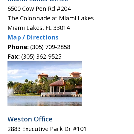
6500 Cow Pen Rd #204
The Colonnade at Miami Lakes
Miami Lakes
,
FL
33014
Map / Directions
Phone:
(305) 709-2858
Fax:
(305) 362-9525
Weston Office
2883 Executive Park Dr #101